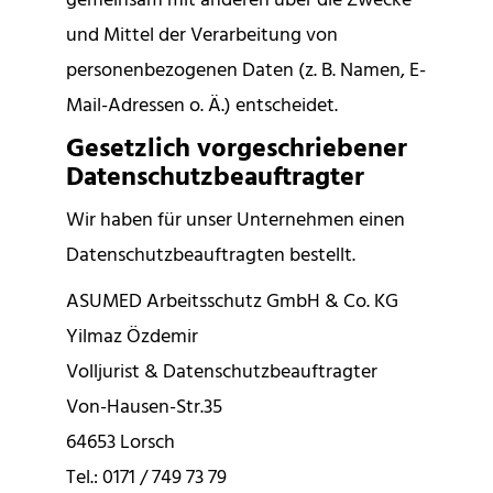
gemeinsam mit anderen über die Zwecke
und Mittel der Verarbeitung von
personenbezogenen Daten (z. B. Namen, E-
Mail-Adressen o. Ä.) entscheidet.
Gesetzlich vorgeschriebener
Datenschutzbeauftragter
Wir haben für unser Unternehmen einen
Datenschutzbeauftragten bestellt.
ASUMED Arbeitsschutz GmbH & Co. KG
Yilmaz Özdemir
Volljurist & Datenschutzbeauftragter
Von-Hausen-Str.35
64653 Lorsch
Tel.: 0171 / 749 73 79