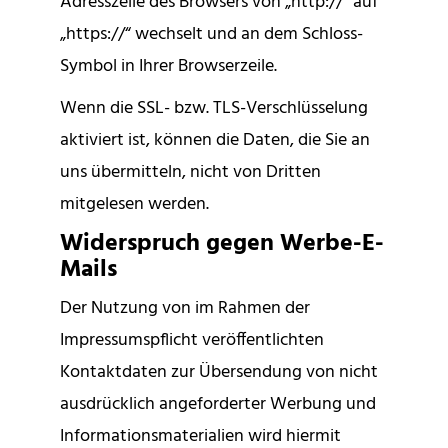
Adresszeile des Browsers von „http://“ auf
„https://“ wechselt und an dem Schloss-
Symbol in Ihrer Browserzeile.
Wenn die SSL- bzw. TLS-Verschlüsselung
aktiviert ist, können die Daten, die Sie an
uns übermitteln, nicht von Dritten
mitgelesen werden.
Widerspruch gegen Werbe-E-
Mails
Der Nutzung von im Rahmen der
Impressumspflicht veröffentlichten
Kontaktdaten zur Übersendung von nicht
ausdrücklich angeforderter Werbung und
Informationsmaterialien wird hiermit